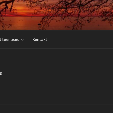
d teenused
Kontakt
ID